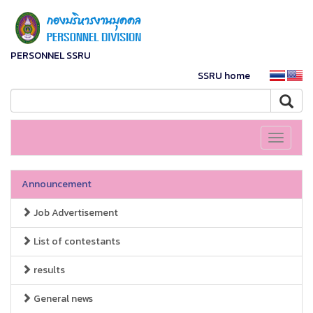
PERSONNEL SSRU
SSRU home
Toggle
navigati
Announcement
Job Advertisement
List of contestants
results
General news