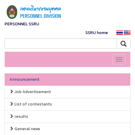
PERSONNEL SSRU
SSRU home
Toggle
navigati
Announcement
Job Advertisement
List of contestants
results
General news