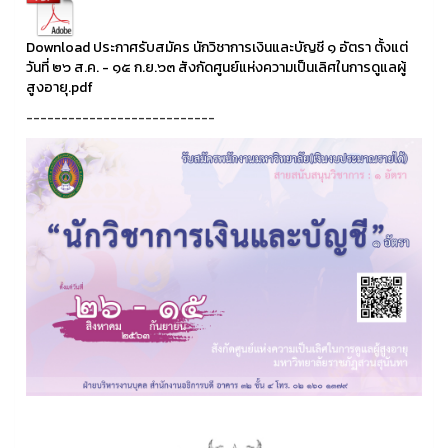
Download ประกาศรับสมัคร นักวิชาการเงินและบัญชี ๑ อัตรา ตั้งแต่
วันที่ ๒๖ ส.ค. - ๑๕ ก.ย.๖๓ สังกัดศูนย์แห่งความเป็นเลิศในการดูแลผู้
สูงอายุ.pdf
---------------------------