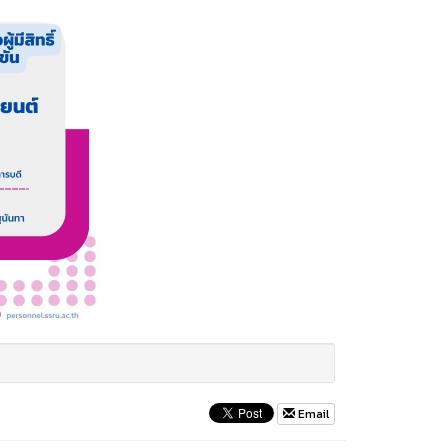
Email