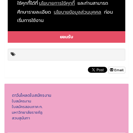
Email
ดาว์นโหลดใบสมัครงาน
ใบสมัครงาน
ใบสมัครสอบภาค ก.
มหาวิทยาลัยราชภัฏ
สวนสุนันทา