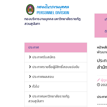
กองบริหารงานบุคคล มหาวิทยาลัยราชภัฏ
เ
สวนสุนันทา
ต
ประกาศ
หน้าหลั
พัฒนาน
ประกาศรับสมัคร
ประกา
สำนั
ประกาศรายชื่อผู้มีสิทธิ์สอบแข่งขัน
ประกาศผลสอบ
ผู้ดู
202
ทั่วไป
ประกาศมหาวิทยาลัยราชภัฏ
ประกาศ
สวนสุนันทา
------