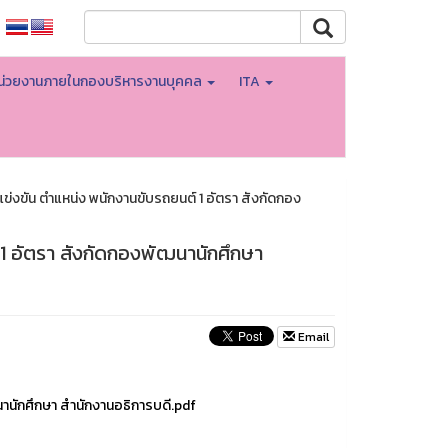
น่วยงานภายในกองบริหารงานบุคคล
ITA
แข่งขัน ตำแหน่ง พนักงานขับรถยนต์ 1 อัตรา สังกัดกอง
์ 1 อัตรา สังกัดกองพัฒนานักศึกษา
Email
นานักศึกษา สำนักงานอธิการบดี.pdf