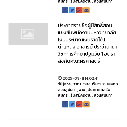
สมัคร
,
รับสมัครงาน
,
สวนสุนันทา
ประกาศรายชื่อผู้มีสิทธิ์สอบ
แข่งขันพนักงานมหาวิทยาลัย
(งบประมาณเงินรายได้)
ตำแหน่ง อาจารย์ ประจำสาขา
วิชาการศึกษาปฐมวัย 1 อัตรา
สังกัดคณะครุศาสตร์
...
2025-09-11 14:02:41
jobs
,
ssru
,
กองบริหารงานบุคคล
สวนสุนันทา
,
งาน
,
ประกาศผลรับ
สมัคร
,
รับสมัครงาน
,
สวนสุนันทา