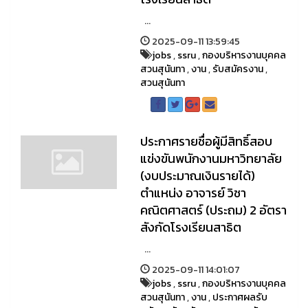
...
2025-09-11 13:59:45
jobs
,
ssru
,
กองบริหารงานบุคคล
สวนสุนันทา
,
งาน
,
รับสมัครงาน
,
สวนสุนันทา
ประกาศรายชื่อผู้มีสิทธิ์สอบ
แข่งขันพนักงานมหาวิทยาลัย
(งบประมาณเงินรายได้)
ตำแหน่ง อาจารย์ วิชา
คณิตศาสตร์ (ประถม) 2 อัตรา
สังกัดโรงเรียนสาธิต
...
2025-09-11 14:01:07
jobs
,
ssru
,
กองบริหารงานบุคคล
สวนสุนันทา
,
งาน
,
ประกาศผลรับ