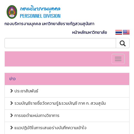
กองบริหารงานบุคคล มหาวิทยาลัยราชภัฏสวนสุนันทา
หน้าหลักมหาวิทยาลัย
Toggle
navigati
ข่าว
ประชาสัมพันธ์
รวมบัญชีรายชื่อวัดความรู้&รวมบัญชี ภาค ก. สวนสุนัน
การขอตำแหน่งทางวิชาการ
แนวปฏิบัติในการเสนอร่างบันทึกความเข้าใจ