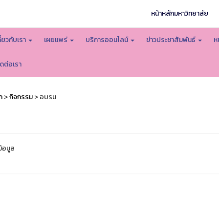
หน้าหลักมหาวิทยาลัย
กี่ยวกับเรา
เผยแพร่
บริการออนไลน์
ข่าวประชาสัมพันธ์
ห
ิดต่อเรา
ก
>
กิจกรรม
> อบรม
ข้อมูล