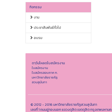
กิจกรรม
งาน
ประชาสัมพันธ์ทั่วไป
อบรม
ดาว์นโหลดใบสมัครงาน
ใบสมัครงาน
ใบสมัครสอบภาค ก.
มหาวิทยาลัยราชภัฏ
สวนสุนันทา
© 2012 - 2016 มหาวิทยาลัยราชภัฏสวนสุนันทา
เลขที่ 1 ถนนอู่ทองนอก แขวงดุสิต เขตดุสิต กรุงเทพมหา