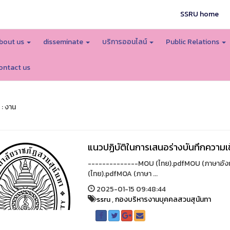
SSRU home
bout us
disseminate
บริการออนไลน์
Public Relations
ontact us
 : งาน
แนวปฏิบัติในการเสนอร่างบันทึกความเข
--------------MOU (ไทย).pdfMOU (ภาษาอั
(ไทย).pdfMOA (ภาษา ...
2025-01-15 09:48:44
ssru
,
กองบริหารงานบุคคลสวนสุนันทา