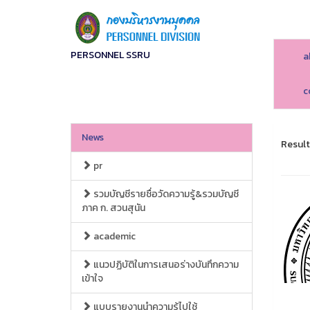
PERSONNEL SSRU
a
c
News
Result
pr
รวมบัญชีรายชื่อวัดความรู้&รวมบัญชี
ภาค ก. สวนสุนัน
academic
แนวปฏิบัติในการเสนอร่างบันทึกความ
เข้าใจ
แบบรายงานนำความรู้ไปใช้