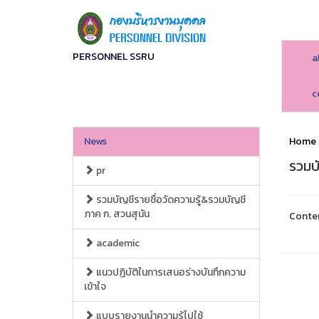
PERSONNEL SSRU
a
c
News
Home
รวมบั
pr
รวมบัญชีรายชื่อวัดความรู้&รวมบัญชี
ภาค ก. สวนสุนัน
Conte
academic
แนวปฏิบัติในการเสนอร่างบันทึกความ
เข้าใจ
แบบรายงานนำความรู้ไปใช้