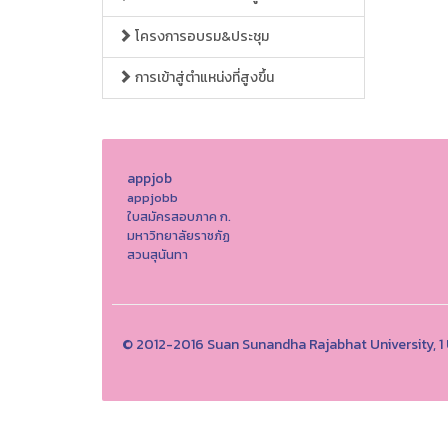
โครงการอบรม&ประชุม
การเข้าสู่ตำแหน่งที่สูงขึ้น
appjob
appjobb
ใบสมัครสอบภาค ก.
มหาวิทยาลัยราชภัฏ
สวนสุนันทา
© 2012-2016 Suan Sunandha Rajabhat University, 