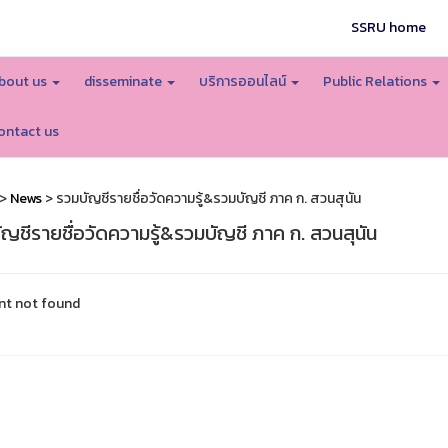
SSRU home
bout us
disseminate
บริการออนไลน์
Public Relations
ontact us
>
News
> รวมบัญชีรายชื่อวัดความรู้&รวมบัญชี ภาค ก. สวนสุนัน
ญชีรายชื่อวัดความรู้&รวมบัญชี ภาค ก. สวนสุนัน
nt not found