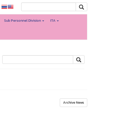
Sub Personnel Division
ITA
Archive News