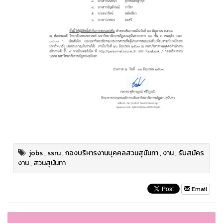
jobs
,
ssru
,
กองบริหารงานบุคคลสวนสุนันทา
,
งาน
,
รับสมัคร
งาน
,
สวนสุนันทา
Email