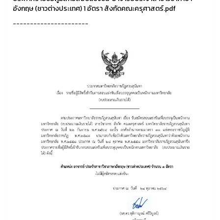
อังกฤษ (ชาวต่างประเทศ) 1 อัตรา สังกัดคณะครุศาสตร์.pdf
----------------------