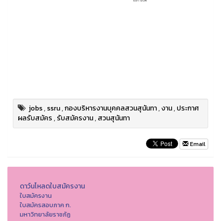
jobs
,
ssru
,
กองบริหารงานบุคคลสวนสุนันทา
,
งาน
,
ประกาศ
ผลรับสมัคร
,
รับสมัครงาน
,
สวนสุนันทา
Email
ดาว์นโหลดใบสมัครงาน
ใบสมัครงาน
ใบสมัครสอบภาค ก.
มหาวิทยาลัยราชภัฏ