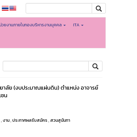
น่วยงานภายในกองบริหารงานบุคคล
ITA
าลัย (งบประมาณแผ่นดิน) ตำแหน่ง อาจารย์
ยเชน
า
,
งาน
,
ประกาศผลรับสมัคร
,
สวนสุนันทา