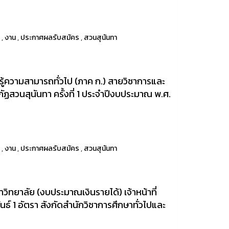
า
,
งาน
,
ประกาศผลรับสมัคร
,
สวนสุนันทา
ู้ความสามารถทั่วไป (ภาค ก.) สายวิชาการและ
ฏสวนสุนันทา ครั้งที่ 1 ประจำปีงบประมาณ พ.ศ.
า
,
งาน
,
ประกาศผลรับสมัคร
,
สวนสุนันทา
ยาลัย (งบประมาณเงินรายได้) เจ้าหน้าที่
นธ์ 1 อัตรา สังกัดสำนักวิชาการศึกษาทั่วไปและ